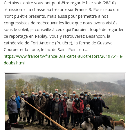
Certains d’entre vous ont peut-être regardé hier soir (28/10)
l’émission « La chasse au trésor » sur France 3. Pour ceux qui
n’ont pu être présents, mais aussi pour permettre à nos
congressistes de redécouvrir les lieux que nous avons visités
sous le soleil, je conseille à ceux qui l’auraient loupé de regarder
ce reportage en Replay. Vous y retrouverez Besançon, la
cathédrale de Fort Antoine (fruitière), la ferme de Gustave
Courbet et la Loue, le lac de Saint Point etc…
https://www.france.tv/france-3/la-carte-aux-tresors/2019751-le-
doubs.html