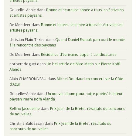
artistes paysans.
Goutelle+Annie
dans
Bonne et heureuse année à tous les écrivains
et artistes paysans.
De Meerleer
dans
Bonne et heureuse année à tous les écrivains et
artistes paysans.
christian Plain-Texier
dans
Quand Daniel Esnault parcourt le monde
à la rencontre des paysans
De Meerleer
dans
Résidence d’écrivains: appel à candidatures
norbert doguet
dans
Un bel article de Nice-Matin sur Pierre Koffi
Alanda
Alain CHARBONNEAU
dans
Michel Boudaud en concert sur la Côte
d’Azur
Goutelle+Annie
dans
Un nouvel album pour notre poète/chanteur
paysan Pierre Koffi Alanda
Bellino Jacqueline
dans
Prix Jean de la Brète : résultats du concours
de nouvelles
Christine Baldassari
dans
Prix Jean de la Brète : résultats du
concours de nouvelles