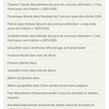
Chainon Claude
dans
Remise des prix du concours d’écriture « Cinq
mots pour une histoire » 2025/2026
Dominique Martin
dans
Résultats du Concours Jean de la Brète 2026
Patrick
dans
Remise des prix du concours d’écriture « Cinq mots
pour une histoire » 2025/2026
Goutelle+Annie
dans
Remise des prix du concours d’écriture « Cinq
mots pour une histoire » 2025/2026
GALLIANO
dans
Cérémonie d’hommage à Chantal Olivier
Pontoire Michel
dans
Avis de décès
Pontoire Michel
dans
Goutelle+Annie
dans
Avis de décès
Bellino Jacqueline
dans
Bellino Jacqueline
dans
Chers artistes et écrivains paysans
Pain
dans
Bonne et heureuse année à tous les écrivains et artistes
paysans.
Boudaud
dans
Bonne et heureuse année à tous les écrivains et