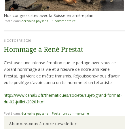
Nos congressistes avec la Suisse en arrière plan
Posté dans
écrivains paysans
|
1 commentaire
6 OCTOBRE 2020
Hommage à René Prestat
C’est avec une intense émotion que je partage avec vous ce
vibrant hommage à la vie et à l’œuvre de notre ami René
Prestat, qui vient de m’être transmis. Réjouissons-nous d’avoir
eu le privilège d’avoir connu un tel homme et un tel artiste.
http://www.canal32.fr/thematiques/societe/sujet/grand-format-
du-02-juillet-2020.html
Posté dans
écrivains paysans
|
Poster un commentaire
Abonnez-vous à notre newsletter