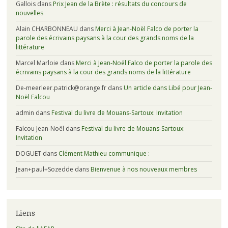
Gallois
dans
Prix Jean de la Brète : résultats du concours de
nouvelles
Alain CHARBONNEAU
dans
Merci à Jean-Noël Falco de porter la
parole des écrivains paysans à la cour des grands noms de la
littérature
Marcel Marloie
dans
Merci à Jean-Noël Falco de porter la parole des
écrivains paysans à la cour des grands noms de la littérature
De-meerleer.patrick@orange.fr
dans
Un article dans Libé pour Jean-
Noël Falcou
admin
dans
Festival du livre de Mouans-Sartoux: Invitation
Falcou Jean-Noël
dans
Festival du livre de Mouans-Sartoux:
Invitation
DOGUET
dans
Clément Mathieu communique :
Jean+paul+Sozedde
dans
Bienvenue à nos nouveaux membres
Liens