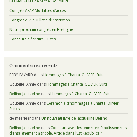
Les Nouvelles de Michel Boudaud
Congrès AEAP Modalités d’accès
Congrès AEAP Bulletin d’inscription
Notre prochain congrès en Bretagne
Concours d’écriture. Suites
Commentaires récents
REBY-FAYARD
dans
Hommages à Chantal OLIVIER. Suite.
Goutelle+Annie
dans
Hommages à Chantal OLIVIER. Suite.
Bellino Jacqueline
dans
Hommages à Chantal OLIVIER. Suite.
Goutelle+Annie
dans
Cérémonie d’hommages à Chantal Olivier.
Suites.
de meerleer
dans
Un nouveau livre de Jacqueline Bellino
Bellino Jacqueline
dans
Concours avec les jeunes en établissements
d’enseignement agricole. Article dans l’Est Républicain