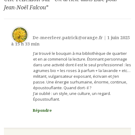
Jean-Noël Falcou
”
De-meerleer.patrick@orange.fr
|
1 juin 2025
à 15 h 33 min
J’ai trouvé le bouquin à ma bibliothèque de quartier
et en ai commencé la lecture. Étonnant personnage
dans une activité dont il est le seul professionnel : les
agrumes bio + les roses à parfum + la lavande + etc…
militant, vulgarisateur exposant, écrivain et j’en
passe. Une énergie surhumaine, énorme, continue,
époustouflante. Quand dort- il ?
J’ai oublié : un style, une culture, un regard.
Époustouflant.
Répondre