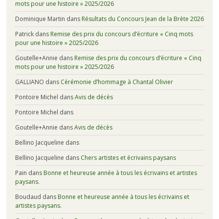
mots pour une histoire » 2025/2026
Dominique Martin
dans
Résultats du Concours Jean de la Brète 2026
Patrick
dans
Remise des prix du concours d’écriture « Cinq mots
pour une histoire » 2025/2026
Goutelle+Annie
dans
Remise des prix du concours d’écriture « Cinq
mots pour une histoire » 2025/2026
GALLIANO
dans
Cérémonie d’hommage à Chantal Olivier
Pontoire Michel
dans
Avis de décès
Pontoire Michel
dans
Goutelle+Annie
dans
Avis de décès
Bellino Jacqueline
dans
Bellino Jacqueline
dans
Chers artistes et écrivains paysans
Pain
dans
Bonne et heureuse année à tous les écrivains et artistes
paysans.
Boudaud
dans
Bonne et heureuse année à tous les écrivains et
artistes paysans.