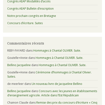
Congrès AEAP Modalités d’accès
Congrès AEAP Bulletin d’inscription
Notre prochain congrès en Bretagne
Concours d’écriture. Suites
Commentaires récents
REBY-FAYARD
dans
Hommages à Chantal OLIVIER. Suite.
Goutelle+Annie
dans
Hommages à Chantal OLIVIER. Suite.
Bellino Jacqueline
dans
Hommages à Chantal OLIVIER. Suite.
Goutelle+Annie
dans
Cérémonie d’hommages à Chantal Olivier.
Suites.
de meerleer
dans
Un nouveau livre de Jacqueline Bellino
Bellino Jacqueline
dans
Concours avec les jeunes en établissements
d’enseignement agricole. Article dans l’Est Républicain
Chainon Claude
dans
Remise des prix du concours d’écriture « Cinq