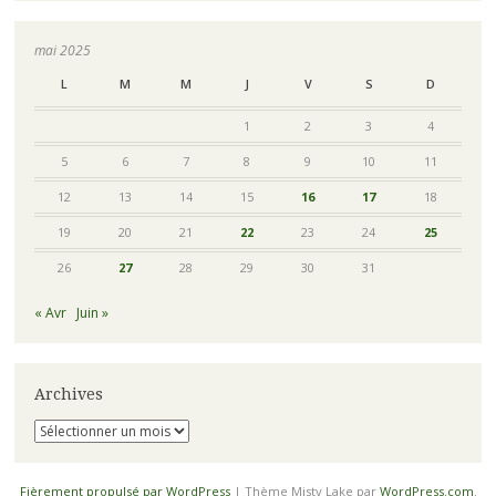
mai 2025
L
M
M
J
V
S
D
1
2
3
4
5
6
7
8
9
10
11
12
13
14
15
16
17
18
19
20
21
22
23
24
25
26
27
28
29
30
31
« Avr
Juin »
Archives
Archives
Fièrement propulsé par WordPress
|
Thème Misty Lake par
WordPress.com
.