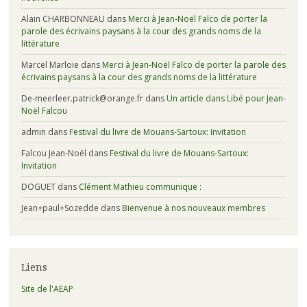
Alain CHARBONNEAU
dans
Merci à Jean-Noël Falco de porter la
parole des écrivains paysans à la cour des grands noms de la
littérature
Marcel Marloie
dans
Merci à Jean-Noël Falco de porter la parole des
écrivains paysans à la cour des grands noms de la littérature
De-meerleer.patrick@orange.fr
dans
Un article dans Libé pour Jean-
Noël Falcou
admin
dans
Festival du livre de Mouans-Sartoux: Invitation
Falcou Jean-Noël
dans
Festival du livre de Mouans-Sartoux:
Invitation
DOGUET
dans
Clément Mathieu communique :
Jean+paul+Sozedde
dans
Bienvenue à nos nouveaux membres
Liens
Site de l'AEAP