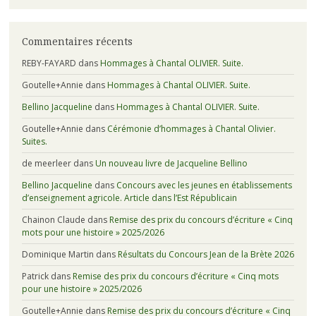
Commentaires récents
REBY-FAYARD
dans
Hommages à Chantal OLIVIER. Suite.
Goutelle+Annie
dans
Hommages à Chantal OLIVIER. Suite.
Bellino Jacqueline
dans
Hommages à Chantal OLIVIER. Suite.
Goutelle+Annie
dans
Cérémonie d’hommages à Chantal Olivier.
Suites.
de meerleer
dans
Un nouveau livre de Jacqueline Bellino
Bellino Jacqueline
dans
Concours avec les jeunes en établissements
d’enseignement agricole. Article dans l’Est Républicain
Chainon Claude
dans
Remise des prix du concours d’écriture « Cinq
mots pour une histoire » 2025/2026
Dominique Martin
dans
Résultats du Concours Jean de la Brète 2026
Patrick
dans
Remise des prix du concours d’écriture « Cinq mots
pour une histoire » 2025/2026
Goutelle+Annie
dans
Remise des prix du concours d’écriture « Cinq