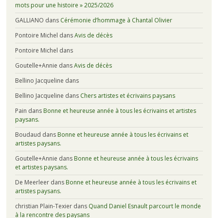
mots pour une histoire » 2025/2026
GALLIANO
dans
Cérémonie d’hommage à Chantal Olivier
Pontoire Michel
dans
Avis de décès
Pontoire Michel
dans
Goutelle+Annie
dans
Avis de décès
Bellino Jacqueline
dans
Bellino Jacqueline
dans
Chers artistes et écrivains paysans
Pain
dans
Bonne et heureuse année à tous les écrivains et artistes
paysans.
Boudaud
dans
Bonne et heureuse année à tous les écrivains et
artistes paysans.
Goutelle+Annie
dans
Bonne et heureuse année à tous les écrivains
et artistes paysans.
De Meerleer
dans
Bonne et heureuse année à tous les écrivains et
artistes paysans.
christian Plain-Texier
dans
Quand Daniel Esnault parcourt le monde
à la rencontre des paysans