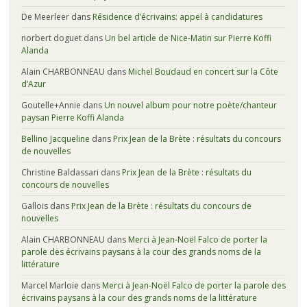
De Meerleer
dans
Résidence d’écrivains: appel à candidatures
norbert doguet
dans
Un bel article de Nice-Matin sur Pierre Koffi
Alanda
Alain CHARBONNEAU
dans
Michel Boudaud en concert sur la Côte
d’Azur
Goutelle+Annie
dans
Un nouvel album pour notre poète/chanteur
paysan Pierre Koffi Alanda
Bellino Jacqueline
dans
Prix Jean de la Brète : résultats du concours
de nouvelles
Christine Baldassari
dans
Prix Jean de la Brète : résultats du
concours de nouvelles
Gallois
dans
Prix Jean de la Brète : résultats du concours de
nouvelles
Alain CHARBONNEAU
dans
Merci à Jean-Noël Falco de porter la
parole des écrivains paysans à la cour des grands noms de la
littérature
Marcel Marloie
dans
Merci à Jean-Noël Falco de porter la parole des
écrivains paysans à la cour des grands noms de la littérature