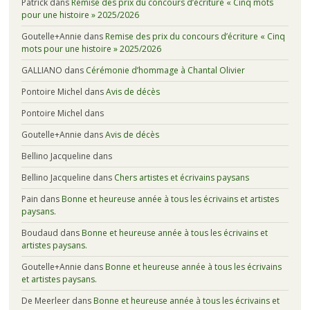
Patrick
dans
Remise des prix du concours d’écriture « Cinq mots
pour une histoire » 2025/2026
Goutelle+Annie
dans
Remise des prix du concours d’écriture « Cinq
mots pour une histoire » 2025/2026
GALLIANO
dans
Cérémonie d’hommage à Chantal Olivier
Pontoire Michel
dans
Avis de décès
Pontoire Michel
dans
Goutelle+Annie
dans
Avis de décès
Bellino Jacqueline
dans
Bellino Jacqueline
dans
Chers artistes et écrivains paysans
Pain
dans
Bonne et heureuse année à tous les écrivains et artistes
paysans.
Boudaud
dans
Bonne et heureuse année à tous les écrivains et
artistes paysans.
Goutelle+Annie
dans
Bonne et heureuse année à tous les écrivains
et artistes paysans.
De Meerleer
dans
Bonne et heureuse année à tous les écrivains et