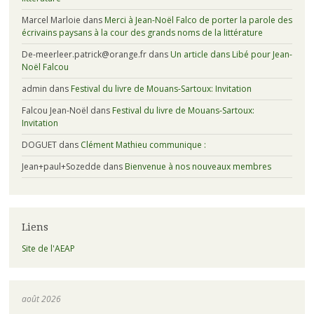
Marcel Marloie
dans
Merci à Jean-Noël Falco de porter la parole des
écrivains paysans à la cour des grands noms de la littérature
De-meerleer.patrick@orange.fr
dans
Un article dans Libé pour Jean-
Noël Falcou
admin
dans
Festival du livre de Mouans-Sartoux: Invitation
Falcou Jean-Noël
dans
Festival du livre de Mouans-Sartoux:
Invitation
DOGUET
dans
Clément Mathieu communique :
Jean+paul+Sozedde
dans
Bienvenue à nos nouveaux membres
Liens
Site de l'AEAP
août 2026