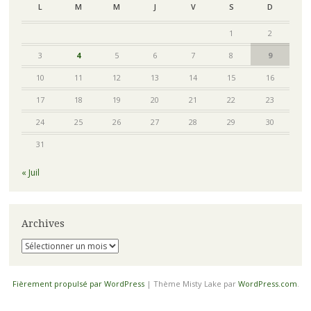
L
M
M
J
V
S
D
1
2
3
4
5
6
7
8
9
10
11
12
13
14
15
16
17
18
19
20
21
22
23
24
25
26
27
28
29
30
31
« Juil
Archives
Archives
Fièrement propulsé par WordPress
|
Thème Misty Lake par
WordPress.com
.