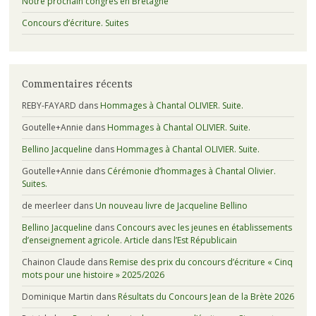
Notre prochain congrès en Bretagne
Concours d’écriture. Suites
Commentaires récents
REBY-FAYARD
dans
Hommages à Chantal OLIVIER. Suite.
Goutelle+Annie
dans
Hommages à Chantal OLIVIER. Suite.
Bellino Jacqueline
dans
Hommages à Chantal OLIVIER. Suite.
Goutelle+Annie
dans
Cérémonie d’hommages à Chantal Olivier.
Suites.
de meerleer
dans
Un nouveau livre de Jacqueline Bellino
Bellino Jacqueline
dans
Concours avec les jeunes en établissements
d’enseignement agricole. Article dans l’Est Républicain
Chainon Claude
dans
Remise des prix du concours d’écriture « Cinq
mots pour une histoire » 2025/2026
Dominique Martin
dans
Résultats du Concours Jean de la Brète 2026