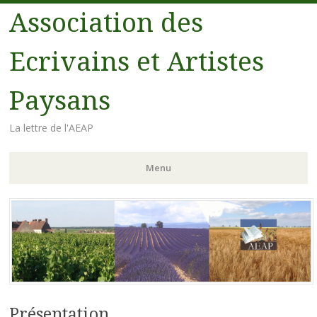
Association des
Ecrivains et Artistes
Paysans
La lettre de l'AEAP
Menu
Aller au contenu principal
Présentation