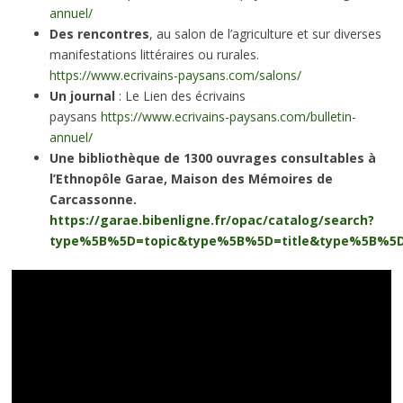
annuel/
Des rencontres
, au salon de l’agriculture et sur diverses
manifestations littéraires ou rurales.
https://www.ecrivains-paysans.com/salons/
Un journal
: Le Lien des écrivains
paysans
https://www.ecrivains-paysans.com/bulletin-
annuel/
Une bibliothèque de 1300 ouvrages consultables à
l’Ethnopôle Garae, Maison des Mémoires de
Carcassonne.
https://garae.bibenligne.fr/opac/catalog/search?
type%5B%5D=topic&type%5B%5D=title&type%5B%5D=