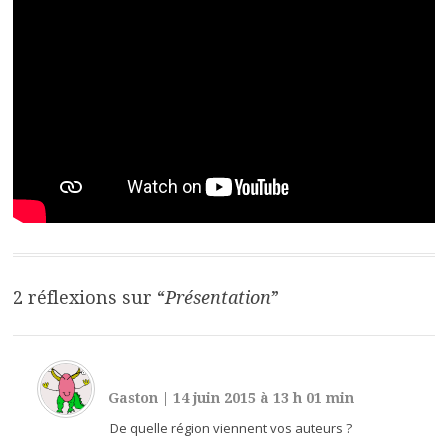
2 réflexions sur “
Présentation
”
Gaston
|
14 juin 2015 à 13 h 01 min
De quelle région viennent vos auteurs ?