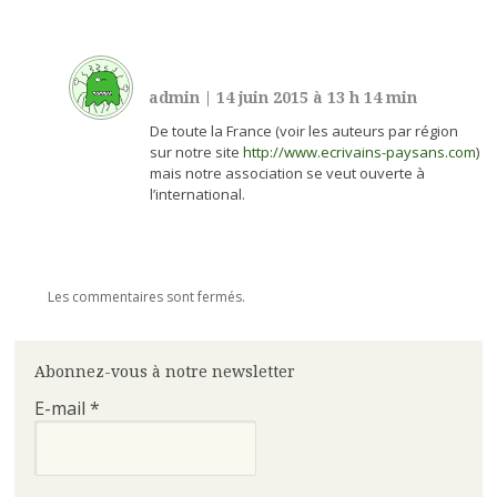
admin
|
14 juin 2015 à 13 h 14 min
De toute la France (voir les auteurs par région
sur notre site
http://www.ecrivains-paysans.com
)
mais notre association se veut ouverte à
l’international.
Les commentaires sont fermés.
Abonnez-vous à notre newsletter
E-mail
*