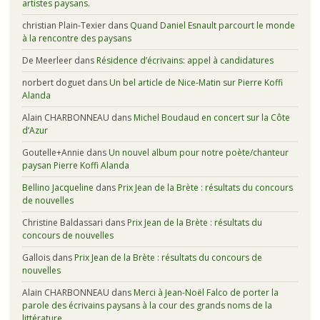
artistes paysans.
christian Plain-Texier
dans
Quand Daniel Esnault parcourt le monde
à la rencontre des paysans
De Meerleer
dans
Résidence d’écrivains: appel à candidatures
norbert doguet
dans
Un bel article de Nice-Matin sur Pierre Koffi
Alanda
Alain CHARBONNEAU
dans
Michel Boudaud en concert sur la Côte
d’Azur
Goutelle+Annie
dans
Un nouvel album pour notre poète/chanteur
paysan Pierre Koffi Alanda
Bellino Jacqueline
dans
Prix Jean de la Brète : résultats du concours
de nouvelles
Christine Baldassari
dans
Prix Jean de la Brète : résultats du
concours de nouvelles
Gallois
dans
Prix Jean de la Brète : résultats du concours de
nouvelles
Alain CHARBONNEAU
dans
Merci à Jean-Noël Falco de porter la
parole des écrivains paysans à la cour des grands noms de la
littérature