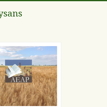
aysans