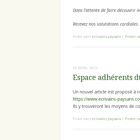
Dans l’attente de faire découvrir 
Recevez nos salutations cordiales.
Posté dans
écrivains paysans
|
Poster 
20 AVRIL 2023
Espace adhérents d
Un nouvel article est proposé à n
https://www.ecrivains-paysans.
Ils y trouveront les moyens de co
Posté dans
écrivains paysans
|
Poster 