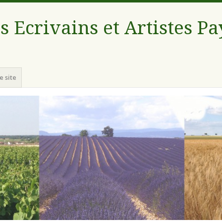
s Ecrivains et Artistes P
e site