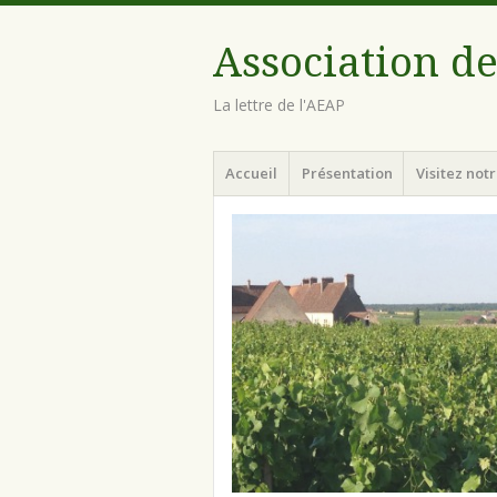
Association de
La lettre de l'AEAP
Menu
Aller au contenu principal
Accueil
Présentation
Visitez notr