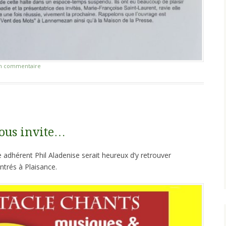
un commentaire
nous invite…
 adhérent Phil Aladenise serait heureux d’y retrouver
ntrés à Plaisance.