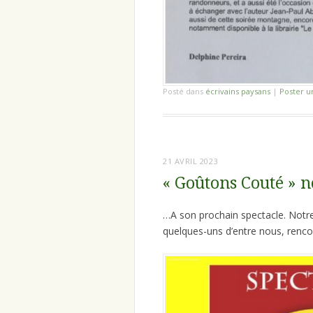
Posté dans
écrivains paysans
|
Poster 
21 AVRIL 2023
« Goûtons Couté » 
…A son prochain spectacle. Notre
quelques-uns d’entre nous, renco