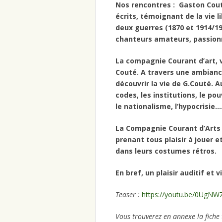
Nos rencontres : Gaston Cout
écrits, témoignant de la vie 
deux guerres (1870 et 1914/
chanteurs amateurs, passion
La compagnie Courant d’art, 
Couté. A travers une ambianc
découvrir la vie de G.Couté. A
codes, les institutions, le pou
le nationalisme, l’hypocrisie…
La Compagnie Courant d’Arts
prenant tous plaisir à jouer e
dans leurs costumes rétros.
En bref, un plaisir auditif et 
Teaser :
https://youtu.be/0UgN
Vous trouverez en annexe la fiche 