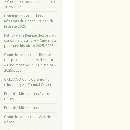
« Cinq mots pour une histoire »
2025/2026
Dominique Martin
dans
Résultats du Concours Jean de
la Brète 2026
Patrick
dans
Remise des prix du
concours d’écriture « Cinq mots
pour une histoire » 2025/2026
Goutelle+Annie
dans
Remise
des prix du concours d’écriture
« Cinq mots pour une histoire »
2025/2026
GALLIANO
dans
Cérémonie
d’hommage à Chantal Olivier
Pontoire Michel
dans
Avis de
décès
Pontoire Michel
dans
Goutelle+Annie
dans
Avis de
décès