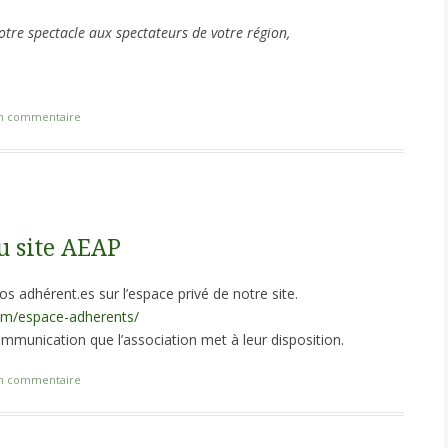
notre spectacle aux spectateurs de votre région,
un commentaire
u site AEAP
os adhérent.es sur l’espace privé de notre site.
com/espace-adherents/
mmunication que l’association met à leur disposition.
un commentaire