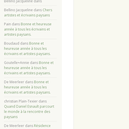
Bellino Jacqueline
dans
Bellino Jacqueline
dans
Chers
artistes et écrivains paysans
Pain
dans
Bonne et heureuse
année à tous les écrivains et
artistes paysans.
Boudaud
dans
Bonne et
heureuse année à tous les
écrivains et artistes paysans.
Goutelle+Annie
dans
Bonne et
heureuse année à tous les
écrivains et artistes paysans.
De Meerleer
dans
Bonne et
heureuse année à tous les
écrivains et artistes paysans.
christian Plain-Texier
dans
Quand Daniel Esnault parcourt
le monde à la rencontre des
paysans
De Meerleer
dans
Résidence