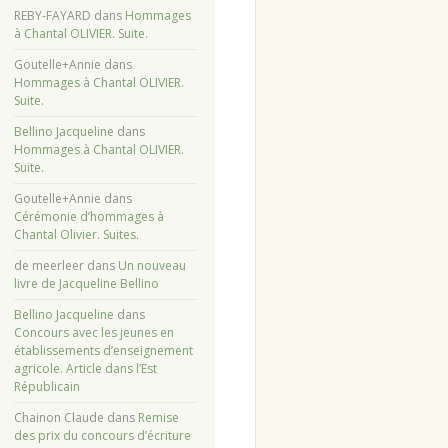
REBY-FAYARD
dans
Hommages
à Chantal OLIVIER. Suite.
Goutelle+Annie
dans
Hommages à Chantal OLIVIER.
Suite.
Bellino Jacqueline
dans
Hommages à Chantal OLIVIER.
Suite.
Goutelle+Annie
dans
Cérémonie d’hommages à
Chantal Olivier. Suites.
de meerleer
dans
Un nouveau
livre de Jacqueline Bellino
Bellino Jacqueline
dans
Concours avec les jeunes en
établissements d’enseignement
agricole. Article dans l’Est
Républicain
Chainon Claude
dans
Remise
des prix du concours d’écriture