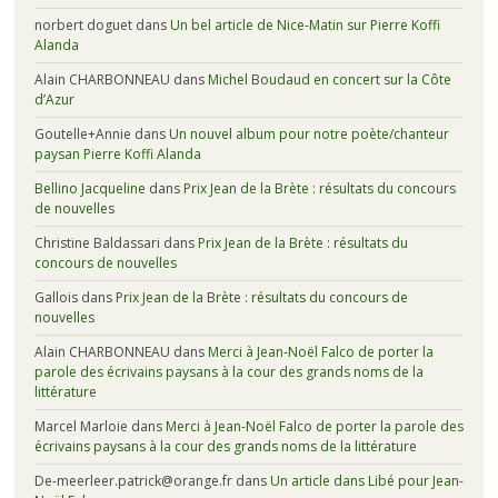
norbert doguet
dans
Un bel article de Nice-Matin sur Pierre Koffi
Alanda
Alain CHARBONNEAU
dans
Michel Boudaud en concert sur la Côte
d’Azur
Goutelle+Annie
dans
Un nouvel album pour notre poète/chanteur
paysan Pierre Koffi Alanda
Bellino Jacqueline
dans
Prix Jean de la Brète : résultats du concours
de nouvelles
Christine Baldassari
dans
Prix Jean de la Brète : résultats du
concours de nouvelles
Gallois
dans
Prix Jean de la Brète : résultats du concours de
nouvelles
Alain CHARBONNEAU
dans
Merci à Jean-Noël Falco de porter la
parole des écrivains paysans à la cour des grands noms de la
littérature
Marcel Marloie
dans
Merci à Jean-Noël Falco de porter la parole des
écrivains paysans à la cour des grands noms de la littérature
De-meerleer.patrick@orange.fr
dans
Un article dans Libé pour Jean-