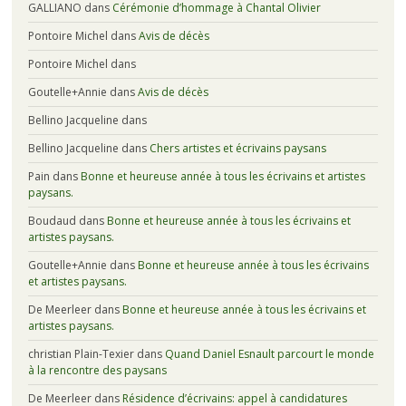
GALLIANO
dans
Cérémonie d’hommage à Chantal Olivier
Pontoire Michel
dans
Avis de décès
Pontoire Michel
dans
Goutelle+Annie
dans
Avis de décès
Bellino Jacqueline
dans
Bellino Jacqueline
dans
Chers artistes et écrivains paysans
Pain
dans
Bonne et heureuse année à tous les écrivains et artistes
paysans.
Boudaud
dans
Bonne et heureuse année à tous les écrivains et
artistes paysans.
Goutelle+Annie
dans
Bonne et heureuse année à tous les écrivains
et artistes paysans.
De Meerleer
dans
Bonne et heureuse année à tous les écrivains et
artistes paysans.
christian Plain-Texier
dans
Quand Daniel Esnault parcourt le monde
à la rencontre des paysans
De Meerleer
dans
Résidence d’écrivains: appel à candidatures