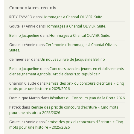
Commentaires récents
REBY-FAYARD
dans
Hommages à Chantal OLIVIER. Suite.
Goutelle+Annie
dans
Hommages à Chantal OLIVIER. Suite.
Bellino Jacqueline
dans
Hommages à Chantal OLIVIER. Suite.
Goutelle+Annie
dans
Cérémonie d’hommages à Chantal Olivier.
Suites.
de meerleer
dans
Un nouveau livre de Jacqueline Bellino
Bellino Jacqueline
dans
Concours avec les jeunes en établissements
d’enseignement agricole. Article dans l’Est Républicain
Chainon Claude
dans
Remise des prix du concours d’écriture « Cinq
mots pour une histoire » 2025/2026
Dominique Martin
dans
Résultats du Concours Jean de la Brète 2026
Patrick
dans
Remise des prix du concours d’écriture « Cinq mots
pour une histoire » 2025/2026
Goutelle+Annie
dans
Remise des prix du concours d’écriture « Cinq
mots pour une histoire » 2025/2026