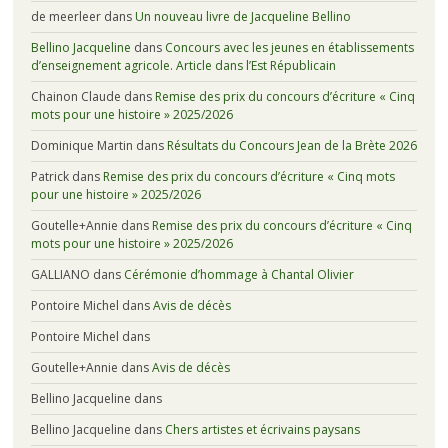
de meerleer
dans
Un nouveau livre de Jacqueline Bellino
Bellino Jacqueline
dans
Concours avec les jeunes en établissements
d’enseignement agricole. Article dans l’Est Républicain
Chainon Claude
dans
Remise des prix du concours d’écriture « Cinq
mots pour une histoire » 2025/2026
Dominique Martin
dans
Résultats du Concours Jean de la Brète 2026
Patrick
dans
Remise des prix du concours d’écriture « Cinq mots
pour une histoire » 2025/2026
Goutelle+Annie
dans
Remise des prix du concours d’écriture « Cinq
mots pour une histoire » 2025/2026
GALLIANO
dans
Cérémonie d’hommage à Chantal Olivier
Pontoire Michel
dans
Avis de décès
Pontoire Michel
dans
Goutelle+Annie
dans
Avis de décès
Bellino Jacqueline
dans
Bellino Jacqueline
dans
Chers artistes et écrivains paysans