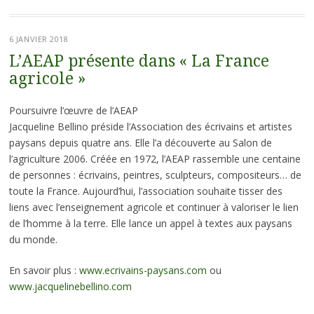
6 JANVIER 2018
L’AEAP présente dans « La France
agricole »
Poursuivre l’œuvre de l’AEAP
Jacqueline Bellino préside l’Association des écrivains et artistes
paysans depuis quatre ans. Elle l’a découverte au Salon de
l’agriculture 2006. Créée en 1972, l’AEAP rassemble une centaine
de personnes : écrivains, peintres, sculpteurs, compositeurs… de
toute la France. Aujourd’hui, l’association souhaite tisser des
liens avec l’enseignement agricole et continuer à valoriser le lien
de l’homme à la terre. Elle lance un appel à textes aux paysans
du monde.
En savoir plus :
www.ecrivains-paysans.com
ou
www.jacquelinebellino.com