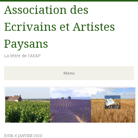
Association des
Ecrivains et Artistes
Paysans
La lettre de l'AEAP
Menu
Aller au contenu principal
JOUR:
6 JANVIER 2018