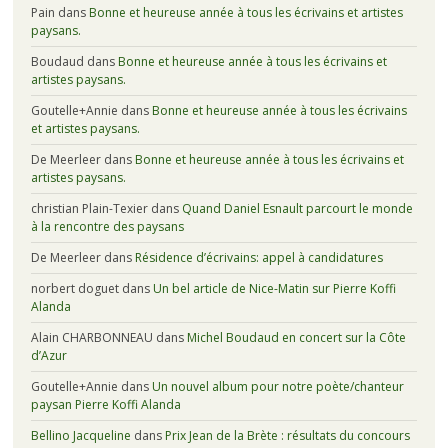
Pain
dans
Bonne et heureuse année à tous les écrivains et artistes
paysans.
Boudaud
dans
Bonne et heureuse année à tous les écrivains et
artistes paysans.
Goutelle+Annie
dans
Bonne et heureuse année à tous les écrivains
et artistes paysans.
De Meerleer
dans
Bonne et heureuse année à tous les écrivains et
artistes paysans.
christian Plain-Texier
dans
Quand Daniel Esnault parcourt le monde
à la rencontre des paysans
De Meerleer
dans
Résidence d’écrivains: appel à candidatures
norbert doguet
dans
Un bel article de Nice-Matin sur Pierre Koffi
Alanda
Alain CHARBONNEAU
dans
Michel Boudaud en concert sur la Côte
d’Azur
Goutelle+Annie
dans
Un nouvel album pour notre poète/chanteur
paysan Pierre Koffi Alanda
Bellino Jacqueline
dans
Prix Jean de la Brète : résultats du concours