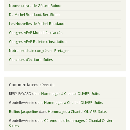
Nouveau livre de Gérard Boinon
De Michel Boudaud. Rectificatif.
Les Nouvelles de Michel Boudaud
Congrès AEAP Modalités d’accès
Congrès AEAP Bulletin d’inscription
Notre prochain congrès en Bretagne
Concours d’écriture. Suites
Commentaires récents
REBY-FAYARD
dans
Hommages à Chantal OLIVIER. Suite.
Goutelle+Annie
dans
Hommages à Chantal OLIVIER. Suite.
Bellino Jacqueline
dans
Hommages à Chantal OLIVIER. Suite.
Goutelle+Annie
dans
Cérémonie d’hommages à Chantal Olivier.
Suites.