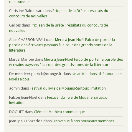
de nouvelles
Christine Baldassari
dans
Prix Jean de la Brète : résultats du
concours de nouvelles
Gallois
dans
Prix Jean de la Brète : résultats du concours de
nouvelles
Alain CHARBONNEAU
dans
Merci à Jean-Noël Falco de porter la
parole des écrivains paysans à la cour des grands noms de la
littérature
Marcel Marloie
dans
Merci à Jean-Noël Falco de porter la parole des
écrivains paysans à la cour des grands noms de la littérature
De-meerleer.patrick@orange.fr
dans
Un article dans Libé pour Jean-
Noël Falcou
admin
dans
Festival du livre de Mouans-Sartoux: Invitation
Falcou Jean-Noël
dans
Festival du livre de Mouans-Sartoux:
Invitation
DOGUET
dans
Clément Mathieu communique :
Jean+paul+Sozedde
dans
Bienvenue à nos nouveaux membres