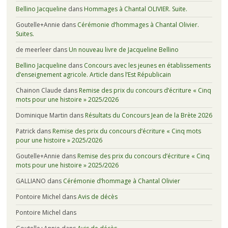
Bellino Jacqueline
dans
Hommages à Chantal OLIVIER. Suite.
Goutelle+Annie
dans
Cérémonie d’hommages à Chantal Olivier.
Suites.
de meerleer
dans
Un nouveau livre de Jacqueline Bellino
Bellino Jacqueline
dans
Concours avec les jeunes en établissements
d’enseignement agricole. Article dans l’Est Républicain
Chainon Claude
dans
Remise des prix du concours d’écriture « Cinq
mots pour une histoire » 2025/2026
Dominique Martin
dans
Résultats du Concours Jean de la Brète 2026
Patrick
dans
Remise des prix du concours d’écriture « Cinq mots
pour une histoire » 2025/2026
Goutelle+Annie
dans
Remise des prix du concours d’écriture « Cinq
mots pour une histoire » 2025/2026
GALLIANO
dans
Cérémonie d’hommage à Chantal Olivier
Pontoire Michel
dans
Avis de décès
Pontoire Michel
dans