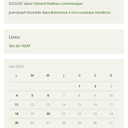
DOGUET
dans
Clément Mathieu communique :
Jean+paul+Sozedde
dans
Bienvenue à nos nouveaux membres
Liens
Site de l'AEAP
mai 2020
L
M
M
J
V
S
D
1
2
3
4
5
6
7
8
9
10
11
12
13
14
15
16
17
18
19
20
21
22
23
24
25
26
27
28
29
30
31