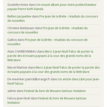
Goutelle+Annie
dans
Un nouvel album pour notre poète/chanteur
paysan Pierre Koffi Alanda
Bellino Jacqueline
dans
Prix Jean de la Brète : résultats du concours
de nouvelles
Christine Baldassari
dans
Prix Jean de la Brète : résultats du
concours de nouvelles
Gallois
dans
Prix Jean de la Brète : résultats du concours de
nouvelles
Alain CHARBONNEAU
dans
Merci à Jean-Noël Falco de porter la
parole des écrivains paysans à la cour des grands noms de la
littérature
Marcel Marloie
dans
Merci à Jean-Noël Falco de porter la parole des
écrivains paysans à la cour des grands noms de la littérature
De-meerleer.patrick@orange.fr
dans
Un article dans Libé pour Jean-
Noël Falcou
admin
dans
Festival du livre de Mouans-Sartoux: Invitation
Falcou Jean-Noël
dans
Festival du livre de Mouans-Sartoux:
Invitation