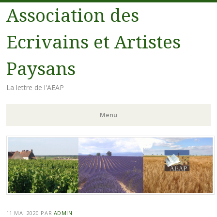
Association des
Ecrivains et Artistes
Paysans
La lettre de l'AEAP
Menu
Aller au contenu principal
11 MAI 2020
PAR
ADMIN