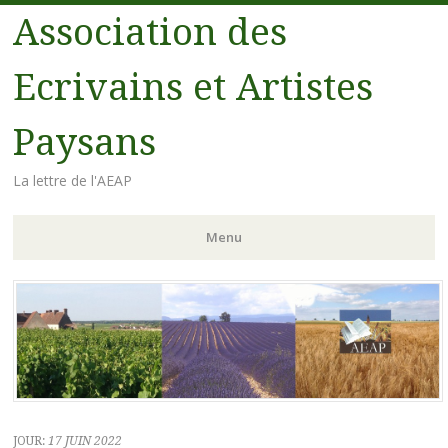
Association des
Ecrivains et Artistes
Paysans
La lettre de l'AEAP
Menu
Aller au contenu principal
JOUR:
17 JUIN 2022