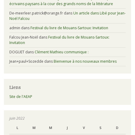
écrivains paysans à la cour des grands noms de la littérature
De-meerleer.patrick@orange.fr
dans
Un article dans Libé pour Jean-
Noël Falcou
admin
dans
Festival du livre de Mouans-Sartoux: Invitation
Falcou Jean-Noël
dans
Festival du livre de Mouans-Sartoux:
Invitation
DOGUET
dans
Clément Mathieu communique :
Jean+paul+Sozedde
dans
Bienvenue à nos nouveaux membres
Liens
Site de l'AEAP
juin 2022
L
M
M
J
V
S
D