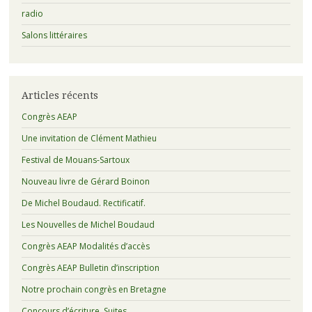
radio
Salons littéraires
Articles récents
Congrès AEAP
Une invitation de Clément Mathieu
Festival de Mouans-Sartoux
Nouveau livre de Gérard Boinon
De Michel Boudaud. Rectificatif.
Les Nouvelles de Michel Boudaud
Congrès AEAP Modalités d’accès
Congrès AEAP Bulletin d’inscription
Notre prochain congrès en Bretagne
Concours d’écriture. Suites