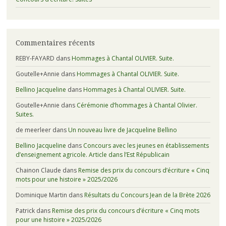
Commentaires récents
REBY-FAYARD
dans
Hommages à Chantal OLIVIER. Suite.
Goutelle+Annie
dans
Hommages à Chantal OLIVIER. Suite.
Bellino Jacqueline
dans
Hommages à Chantal OLIVIER. Suite.
Goutelle+Annie
dans
Cérémonie d’hommages à Chantal Olivier.
Suites.
de meerleer
dans
Un nouveau livre de Jacqueline Bellino
Bellino Jacqueline
dans
Concours avec les jeunes en établissements
d’enseignement agricole. Article dans l’Est Républicain
Chainon Claude
dans
Remise des prix du concours d’écriture « Cinq
mots pour une histoire » 2025/2026
Dominique Martin
dans
Résultats du Concours Jean de la Brète 2026
Patrick
dans
Remise des prix du concours d’écriture « Cinq mots
pour une histoire » 2025/2026