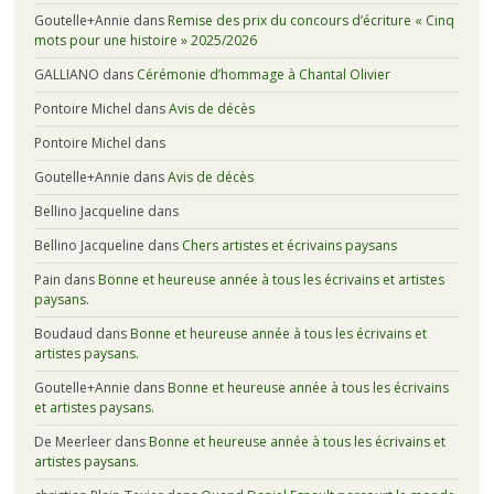
Goutelle+Annie
dans
Remise des prix du concours d’écriture « Cinq
mots pour une histoire » 2025/2026
GALLIANO
dans
Cérémonie d’hommage à Chantal Olivier
Pontoire Michel
dans
Avis de décès
Pontoire Michel
dans
Goutelle+Annie
dans
Avis de décès
Bellino Jacqueline
dans
Bellino Jacqueline
dans
Chers artistes et écrivains paysans
Pain
dans
Bonne et heureuse année à tous les écrivains et artistes
paysans.
Boudaud
dans
Bonne et heureuse année à tous les écrivains et
artistes paysans.
Goutelle+Annie
dans
Bonne et heureuse année à tous les écrivains
et artistes paysans.
De Meerleer
dans
Bonne et heureuse année à tous les écrivains et
artistes paysans.