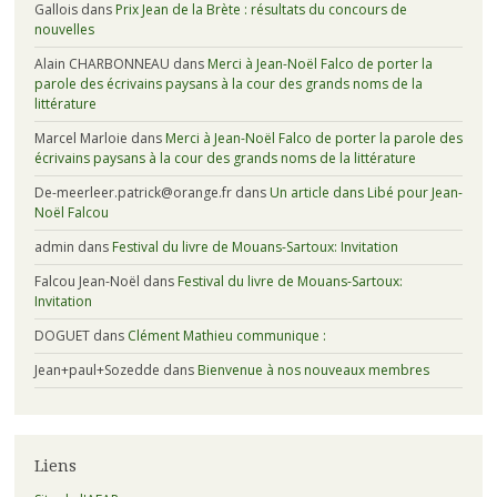
Gallois
dans
Prix Jean de la Brète : résultats du concours de
nouvelles
Alain CHARBONNEAU
dans
Merci à Jean-Noël Falco de porter la
parole des écrivains paysans à la cour des grands noms de la
littérature
Marcel Marloie
dans
Merci à Jean-Noël Falco de porter la parole des
écrivains paysans à la cour des grands noms de la littérature
De-meerleer.patrick@orange.fr
dans
Un article dans Libé pour Jean-
Noël Falcou
admin
dans
Festival du livre de Mouans-Sartoux: Invitation
Falcou Jean-Noël
dans
Festival du livre de Mouans-Sartoux:
Invitation
DOGUET
dans
Clément Mathieu communique :
Jean+paul+Sozedde
dans
Bienvenue à nos nouveaux membres
Liens