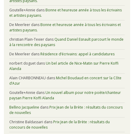
artistes paysans.
Goutelle+Annie
dans
Bonne et heureuse année à tous les écrivains
et artistes paysans.
De Meerleer
dans
Bonne et heureuse année à tous les écrivains et
artistes paysans.
christian Plain-Texier
dans
Quand Daniel Esnault parcourt le monde
à la rencontre des paysans
De Meerleer
dans
Résidence d’écrivains: appel à candidatures
norbert doguet
dans
Un bel article de Nice-Matin sur Pierre Koffi
Alanda
Alain CHARBONNEAU
dans
Michel Boudaud en concert sur la Côte
d’Azur
Goutelle+Annie
dans
Un nouvel album pour notre poète/chanteur
paysan Pierre Koffi Alanda
Bellino Jacqueline
dans
Prix Jean de la Brète : résultats du concours
de nouvelles
Christine Baldassari
dans
Prix Jean de la Brète : résultats du
concours de nouvelles