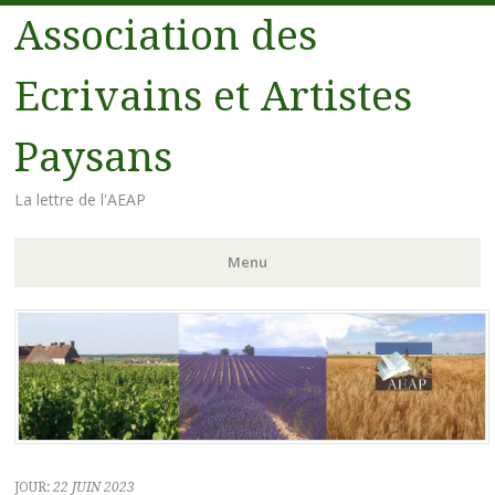
Association des
Ecrivains et Artistes
Paysans
La lettre de l'AEAP
Menu
Aller au contenu principal
JOUR:
22 JUIN 2023