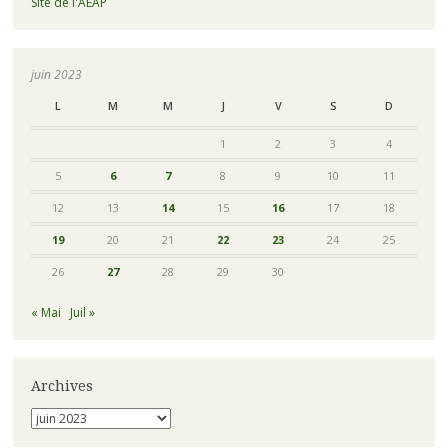
Site de l'AEAP
juin 2023
L
M
M
J
V
S
D
1
2
3
4
5
6
7
8
9
10
11
12
13
14
15
16
17
18
19
20
21
22
23
24
25
26
27
28
29
30
« Mai
Juil »
Archives
Archives