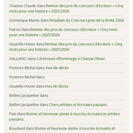
Chainon Claude
dans
Remise des prix du concours d’écriture « Cinq
mots pour une histoire » 2025/2026
Dominique Martin
dans
Résultats du Concours Jean de la Brète 2026
Patrick
dans
Remise des prix du concours d’écriture « Cinq mots
pour une histoire » 2025/2026
Goutelle+Annie
dans
Remise des prix du concours d’écriture « Cinq
mots pour une histoire » 2025/2026
GALLIANO
dans
Cérémonie d’hommage à Chantal Olivier
Pontoire Michel
dans
Avis de décès
Pontoire Michel
dans
Goutelle+Annie
dans
Avis de décès
Bellino Jacqueline
dans
Bellino Jacqueline
dans
Chers artistes et écrivains paysans
Pain
dans
Bonne et heureuse année à tous les écrivains et artistes
paysans.
Boudaud
dans
Bonne et heureuse année à tous les écrivains et