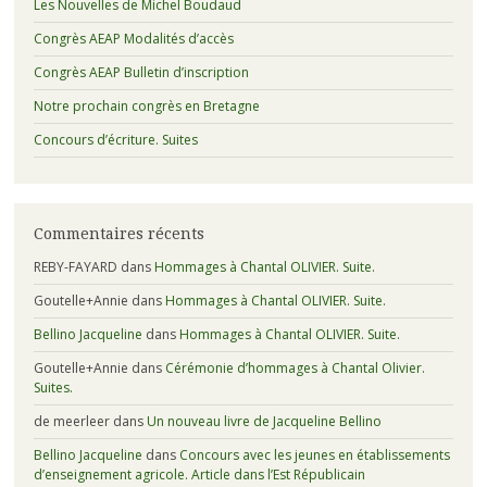
Les Nouvelles de Michel Boudaud
Congrès AEAP Modalités d’accès
Congrès AEAP Bulletin d’inscription
Notre prochain congrès en Bretagne
Concours d’écriture. Suites
Commentaires récents
REBY-FAYARD
dans
Hommages à Chantal OLIVIER. Suite.
Goutelle+Annie
dans
Hommages à Chantal OLIVIER. Suite.
Bellino Jacqueline
dans
Hommages à Chantal OLIVIER. Suite.
Goutelle+Annie
dans
Cérémonie d’hommages à Chantal Olivier.
Suites.
de meerleer
dans
Un nouveau livre de Jacqueline Bellino
Bellino Jacqueline
dans
Concours avec les jeunes en établissements
d’enseignement agricole. Article dans l’Est Républicain