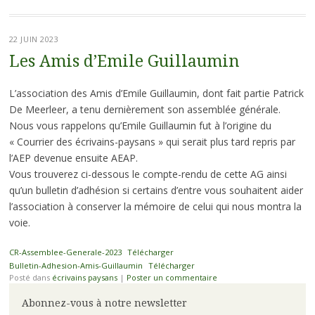
22 JUIN 2023
Les Amis d’Emile Guillaumin
L’association des Amis d’Emile Guillaumin, dont fait partie Patrick
De Meerleer, a tenu dernièrement son assemblée générale.
Nous vous rappelons qu’Emile Guillaumin fut à l’origine du
« Courrier des écrivains-paysans » qui serait plus tard repris par
l’AEP devenue ensuite AEAP.
Vous trouverez ci-dessous le compte-rendu de cette AG ainsi
qu’un bulletin d’adhésion si certains d’entre vous souhaitent aider
l’association à conserver la mémoire de celui qui nous montra la
voie.
CR-Assemblee-Generale-2023
Télécharger
Bulletin-Adhesion-Amis-Guillaumin
Télécharger
Posté dans
écrivains paysans
|
Poster un commentaire
Abonnez-vous à notre newsletter