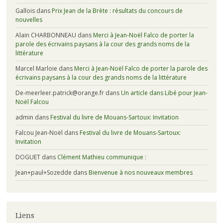
Gallois
dans
Prix Jean de la Brète : résultats du concours de
nouvelles
Alain CHARBONNEAU
dans
Merci à Jean-Noël Falco de porter la
parole des écrivains paysans à la cour des grands noms de la
littérature
Marcel Marloie
dans
Merci à Jean-Noël Falco de porter la parole des
écrivains paysans à la cour des grands noms de la littérature
De-meerleer.patrick@orange.fr
dans
Un article dans Libé pour Jean-
Noël Falcou
admin
dans
Festival du livre de Mouans-Sartoux: Invitation
Falcou Jean-Noël
dans
Festival du livre de Mouans-Sartoux:
Invitation
DOGUET
dans
Clément Mathieu communique :
Jean+paul+Sozedde
dans
Bienvenue à nos nouveaux membres
Liens