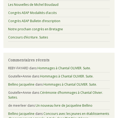
Les Nouvelles de Michel Boudaud
Congrès AEAP Modalités d’accès
Congrès AEAP Bulletin d’inscription
Notre prochain congrès en Bretagne
Concours d’écriture. Suites
Commentaires récents
REBY-FAYARD
dans
Hommages à Chantal OLIVIER. Suite.
Goutelle+Annie
dans
Hommages à Chantal OLIVIER. Suite.
Bellino Jacqueline
dans
Hommages à Chantal OLIVIER. Suite.
Goutelle+Annie
dans
Cérémonie d’hommages à Chantal Olivier.
Suites.
de meerleer
dans
Un nouveau livre de Jacqueline Bellino
Bellino Jacqueline
dans
Concours avec les jeunes en établissements