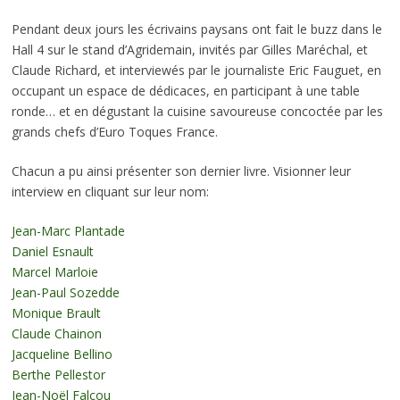
Pendant deux jours les écrivains paysans ont fait le buzz dans le
Hall 4 sur le stand d’Agridemain, invités par Gilles Maréchal, et
Claude Richard, et interviewés par le journaliste Eric Fauguet, en
occupant un espace de dédicaces, en participant à une table
ronde… et en dégustant la cuisine savoureuse concoctée par les
grands chefs d’Euro Toques France.
Chacun a pu ainsi présenter son dernier livre. Visionner leur
interview en cliquant sur leur nom:
Jean-Marc Plantade
Daniel Esnault
Marcel Marloie
Jean-Paul Sozedde
Monique Brault
Claude Chainon
Jacqueline Bellino
Berthe Pellestor
Jean-Noël Falcou