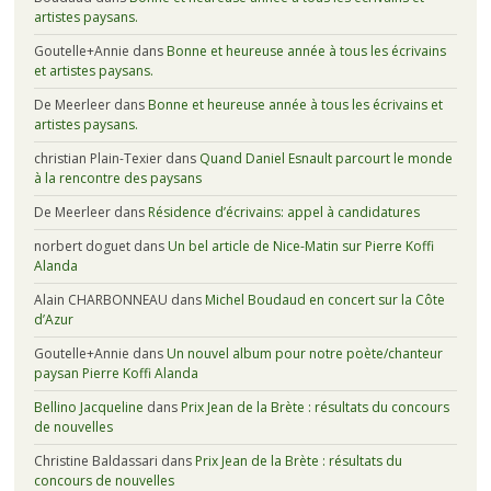
artistes paysans.
Goutelle+Annie
dans
Bonne et heureuse année à tous les écrivains
et artistes paysans.
De Meerleer
dans
Bonne et heureuse année à tous les écrivains et
artistes paysans.
christian Plain-Texier
dans
Quand Daniel Esnault parcourt le monde
à la rencontre des paysans
De Meerleer
dans
Résidence d’écrivains: appel à candidatures
norbert doguet
dans
Un bel article de Nice-Matin sur Pierre Koffi
Alanda
Alain CHARBONNEAU
dans
Michel Boudaud en concert sur la Côte
d’Azur
Goutelle+Annie
dans
Un nouvel album pour notre poète/chanteur
paysan Pierre Koffi Alanda
Bellino Jacqueline
dans
Prix Jean de la Brète : résultats du concours
de nouvelles
Christine Baldassari
dans
Prix Jean de la Brète : résultats du
concours de nouvelles