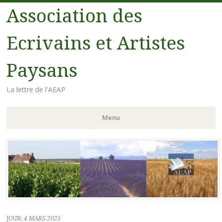
Association des
Ecrivains et Artistes
Paysans
La lettre de l'AEAP
Menu
Aller au contenu principal
JOUR:
4 MARS 2025