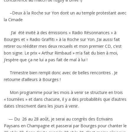
–Deux à la Roche sur Yon dont un au temple protestant avec
la Cimade
J’ai été invité à des émissions « Radio Résonnances » à
Bourges et « Radio Graffiti » à la Roche sur Yon. J’ai aussi fait
retirer ou rééditer mes deux recueils et mon premier CD, c’est
bon signe. Le prix « Arthur Rimbaud » m’a fait du bien à moi,
j’espère que ça ne lui a pas fait de mal à lui !
Trimestre bien rempli donc avec de belles rencontres . Je
retourne d’ailleurs à Bourges !
Mon programme pour les mois à venir se structure en trois
« tournées » et dans chacune, il y a des probabilités que d’autres
dates s’inscrivent dans les jours à venir.
— Du 26 au 28 août, je serai au congrès des Ecrivains
Paysans en Champagne et passerai par Bourges pour chanter le