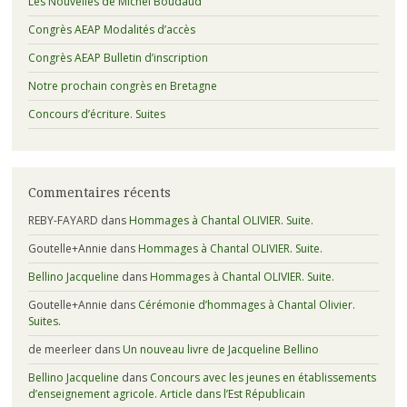
Les Nouvelles de Michel Boudaud
Congrès AEAP Modalités d’accès
Congrès AEAP Bulletin d’inscription
Notre prochain congrès en Bretagne
Concours d’écriture. Suites
Commentaires récents
REBY-FAYARD
dans
Hommages à Chantal OLIVIER. Suite.
Goutelle+Annie
dans
Hommages à Chantal OLIVIER. Suite.
Bellino Jacqueline
dans
Hommages à Chantal OLIVIER. Suite.
Goutelle+Annie
dans
Cérémonie d’hommages à Chantal Olivier.
Suites.
de meerleer
dans
Un nouveau livre de Jacqueline Bellino
Bellino Jacqueline
dans
Concours avec les jeunes en établissements
d’enseignement agricole. Article dans l’Est Républicain