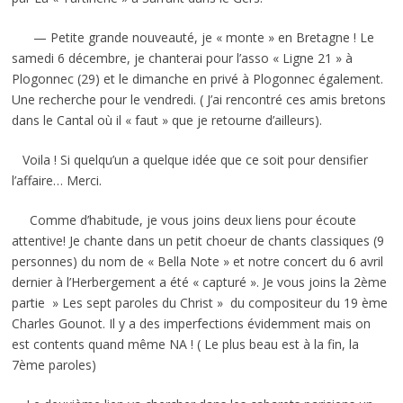
— Petite grande nouveauté, je « monte » en Bretagne ! Le
samedi 6 décembre, je chanterai pour l’asso « Ligne 21 » à
Plogonnec (29) et le dimanche en privé à Plogonnec également.
Une recherche pour le vendredi. ( J’ai rencontré ces amis bretons
dans le Cantal où il « faut » que je retourne d’ailleurs).
Voila ! Si quelqu’un a quelque idée que ce soit pour densifier
l’affaire… Merci.
Comme d’habitude, je vous joins deux liens pour écoute
attentive! Je chante dans un petit choeur de chants classiques (9
personnes) du nom de « Bella Note » et notre concert du 6 avril
dernier à l’Herbergement a été « capturé ». Je vous joins la 2ème
partie » Les sept paroles du Christ » du compositeur du 19 ème
Charles Gounot. Il y a des imperfections évidemment mais on
est contents quand même NA ! ( Le plus beau est à la fin, la
7ème paroles)