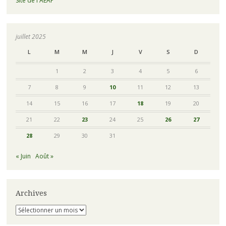
Site de l'AEAP
juillet 2025
L
M
M
J
V
S
D
1
2
3
4
5
6
7
8
9
10
11
12
13
14
15
16
17
18
19
20
21
22
23
24
25
26
27
28
29
30
31
« Juin
Août »
Archives
Archives