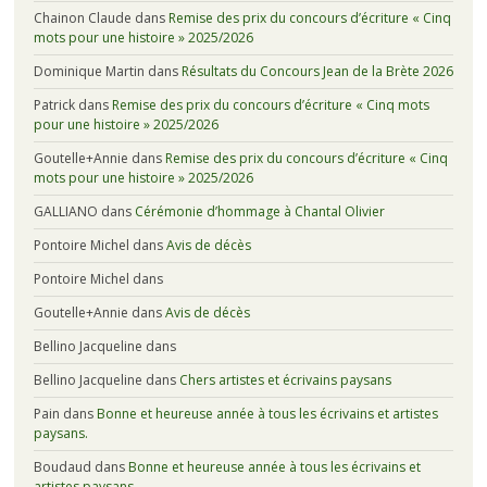
Chainon Claude
dans
Remise des prix du concours d’écriture « Cinq
mots pour une histoire » 2025/2026
Dominique Martin
dans
Résultats du Concours Jean de la Brète 2026
Patrick
dans
Remise des prix du concours d’écriture « Cinq mots
pour une histoire » 2025/2026
Goutelle+Annie
dans
Remise des prix du concours d’écriture « Cinq
mots pour une histoire » 2025/2026
GALLIANO
dans
Cérémonie d’hommage à Chantal Olivier
Pontoire Michel
dans
Avis de décès
Pontoire Michel
dans
Goutelle+Annie
dans
Avis de décès
Bellino Jacqueline
dans
Bellino Jacqueline
dans
Chers artistes et écrivains paysans
Pain
dans
Bonne et heureuse année à tous les écrivains et artistes
paysans.
Boudaud
dans
Bonne et heureuse année à tous les écrivains et
artistes paysans.