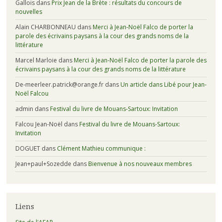
Gallois
dans
Prix Jean de la Brète : résultats du concours de
nouvelles
Alain CHARBONNEAU
dans
Merci à Jean-Noël Falco de porter la
parole des écrivains paysans à la cour des grands noms de la
littérature
Marcel Marloie
dans
Merci à Jean-Noël Falco de porter la parole des
écrivains paysans à la cour des grands noms de la littérature
De-meerleer.patrick@orange.fr
dans
Un article dans Libé pour Jean-
Noël Falcou
admin
dans
Festival du livre de Mouans-Sartoux: Invitation
Falcou Jean-Noël
dans
Festival du livre de Mouans-Sartoux:
Invitation
DOGUET
dans
Clément Mathieu communique :
Jean+paul+Sozedde
dans
Bienvenue à nos nouveaux membres
Liens