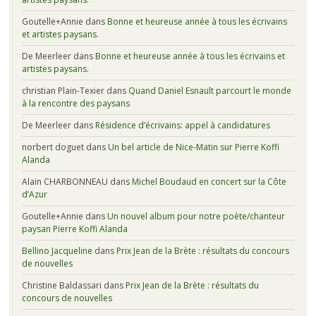
Goutelle+Annie
dans
Bonne et heureuse année à tous les écrivains
et artistes paysans.
De Meerleer
dans
Bonne et heureuse année à tous les écrivains et
artistes paysans.
christian Plain-Texier
dans
Quand Daniel Esnault parcourt le monde
à la rencontre des paysans
De Meerleer
dans
Résidence d’écrivains: appel à candidatures
norbert doguet
dans
Un bel article de Nice-Matin sur Pierre Koffi
Alanda
Alain CHARBONNEAU
dans
Michel Boudaud en concert sur la Côte
d’Azur
Goutelle+Annie
dans
Un nouvel album pour notre poète/chanteur
paysan Pierre Koffi Alanda
Bellino Jacqueline
dans
Prix Jean de la Brète : résultats du concours
de nouvelles
Christine Baldassari
dans
Prix Jean de la Brète : résultats du
concours de nouvelles