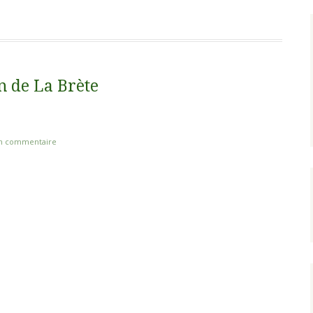
n de La Brète
un commentaire