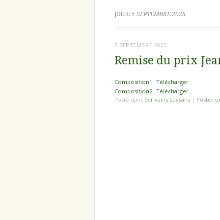
JOUR:
5 SEPTEMBRE 2025
5 SEPTEMBRE 2025
Remise du prix Jea
Composition1
Télécharger
Composition2
Télécharger
Posté dans
écrivains paysans
|
Poster 