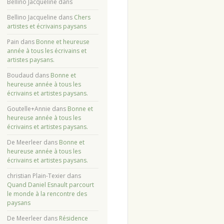
Bellino Jacqueline
dans
Bellino Jacqueline
dans
Chers
artistes et écrivains paysans
Pain
dans
Bonne et heureuse
année à tous les écrivains et
artistes paysans.
Boudaud
dans
Bonne et
heureuse année à tous les
écrivains et artistes paysans.
Goutelle+Annie
dans
Bonne et
heureuse année à tous les
écrivains et artistes paysans.
De Meerleer
dans
Bonne et
heureuse année à tous les
écrivains et artistes paysans.
christian Plain-Texier
dans
Quand Daniel Esnault parcourt
le monde à la rencontre des
paysans
De Meerleer
dans
Résidence