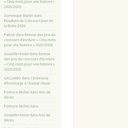
« Cinq mots pour une histoire »
2025/2026
Dominique Martin
dans
Résultats du Concours Jean de
la Brète 2026
Patrick
dans
Remise des prix du
concours d’écriture « Cinq mots
pour une histoire » 2025/2026
Goutelle+Annie
dans
Remise
des prix du concours d’écriture
« Cinq mots pour une histoire »
2025/2026
GALLIANO
dans
Cérémonie
d’hommage à Chantal Olivier
Pontoire Michel
dans
Avis de
décès
Pontoire Michel
dans
Goutelle+Annie
dans
Avis de
décès