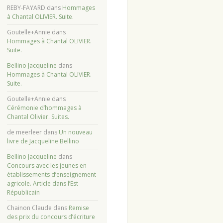
REBY-FAYARD
dans
Hommages
à Chantal OLIVIER. Suite.
Goutelle+Annie
dans
Hommages à Chantal OLIVIER.
Suite.
Bellino Jacqueline
dans
Hommages à Chantal OLIVIER.
Suite.
Goutelle+Annie
dans
Cérémonie d’hommages à
Chantal Olivier. Suites.
de meerleer
dans
Un nouveau
livre de Jacqueline Bellino
Bellino Jacqueline
dans
Concours avec les jeunes en
établissements d’enseignement
agricole. Article dans l’Est
Républicain
Chainon Claude
dans
Remise
des prix du concours d’écriture