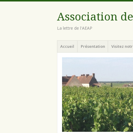
Association de
La lettre de l'AEAP
Menu
Aller au contenu principal
Accueil
Présentation
Visitez notr