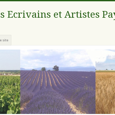
s Ecrivains et Artistes P
e site