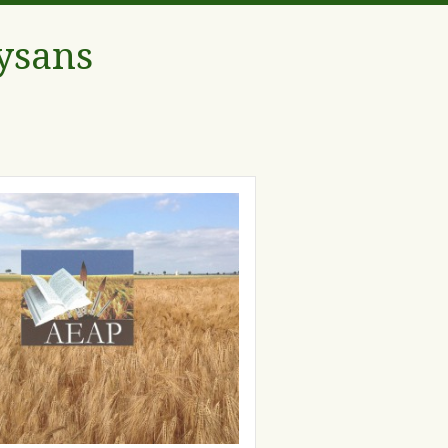
aysans