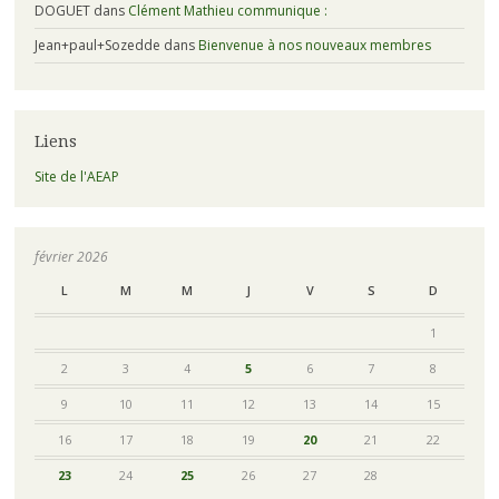
DOGUET
dans
Clément Mathieu communique :
Jean+paul+Sozedde
dans
Bienvenue à nos nouveaux membres
Liens
Site de l'AEAP
février 2026
L
M
M
J
V
S
D
1
2
3
4
5
6
7
8
9
10
11
12
13
14
15
16
17
18
19
20
21
22
23
24
25
26
27
28