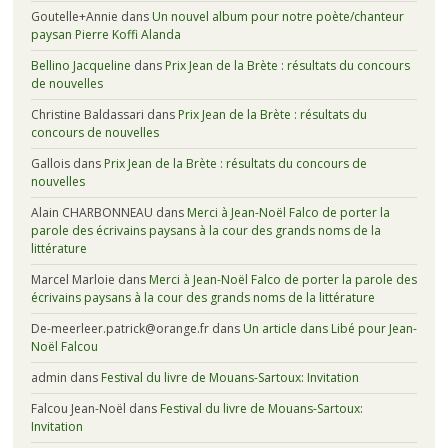
Goutelle+Annie
dans
Un nouvel album pour notre poète/chanteur
paysan Pierre Koffi Alanda
Bellino Jacqueline
dans
Prix Jean de la Brète : résultats du concours
de nouvelles
Christine Baldassari
dans
Prix Jean de la Brète : résultats du
concours de nouvelles
Gallois
dans
Prix Jean de la Brète : résultats du concours de
nouvelles
Alain CHARBONNEAU
dans
Merci à Jean-Noël Falco de porter la
parole des écrivains paysans à la cour des grands noms de la
littérature
Marcel Marloie
dans
Merci à Jean-Noël Falco de porter la parole des
écrivains paysans à la cour des grands noms de la littérature
De-meerleer.patrick@orange.fr
dans
Un article dans Libé pour Jean-
Noël Falcou
admin
dans
Festival du livre de Mouans-Sartoux: Invitation
Falcou Jean-Noël
dans
Festival du livre de Mouans-Sartoux:
Invitation