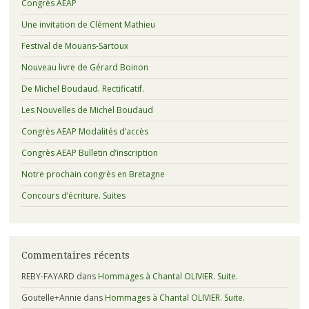
Congrès AEAP
Une invitation de Clément Mathieu
Festival de Mouans-Sartoux
Nouveau livre de Gérard Boinon
De Michel Boudaud. Rectificatif.
Les Nouvelles de Michel Boudaud
Congrès AEAP Modalités d’accès
Congrès AEAP Bulletin d’inscription
Notre prochain congrès en Bretagne
Concours d’écriture. Suites
Commentaires récents
REBY-FAYARD
dans
Hommages à Chantal OLIVIER. Suite.
Goutelle+Annie
dans
Hommages à Chantal OLIVIER. Suite.