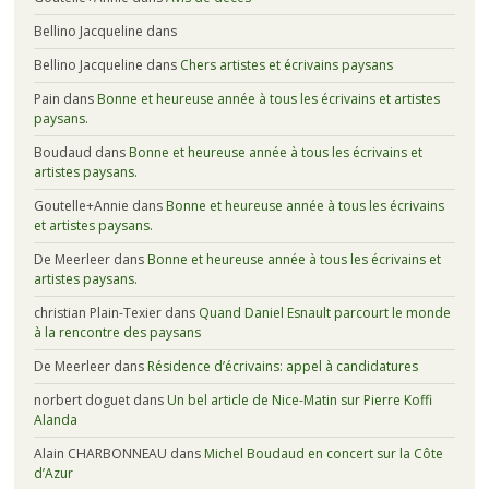
Bellino Jacqueline
dans
Bellino Jacqueline
dans
Chers artistes et écrivains paysans
Pain
dans
Bonne et heureuse année à tous les écrivains et artistes
paysans.
Boudaud
dans
Bonne et heureuse année à tous les écrivains et
artistes paysans.
Goutelle+Annie
dans
Bonne et heureuse année à tous les écrivains
et artistes paysans.
De Meerleer
dans
Bonne et heureuse année à tous les écrivains et
artistes paysans.
christian Plain-Texier
dans
Quand Daniel Esnault parcourt le monde
à la rencontre des paysans
De Meerleer
dans
Résidence d’écrivains: appel à candidatures
norbert doguet
dans
Un bel article de Nice-Matin sur Pierre Koffi
Alanda
Alain CHARBONNEAU
dans
Michel Boudaud en concert sur la Côte
d’Azur