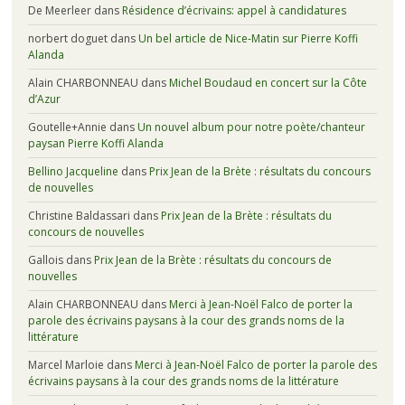
De Meerleer
dans
Résidence d’écrivains: appel à candidatures
norbert doguet
dans
Un bel article de Nice-Matin sur Pierre Koffi
Alanda
Alain CHARBONNEAU
dans
Michel Boudaud en concert sur la Côte
d’Azur
Goutelle+Annie
dans
Un nouvel album pour notre poète/chanteur
paysan Pierre Koffi Alanda
Bellino Jacqueline
dans
Prix Jean de la Brète : résultats du concours
de nouvelles
Christine Baldassari
dans
Prix Jean de la Brète : résultats du
concours de nouvelles
Gallois
dans
Prix Jean de la Brète : résultats du concours de
nouvelles
Alain CHARBONNEAU
dans
Merci à Jean-Noël Falco de porter la
parole des écrivains paysans à la cour des grands noms de la
littérature
Marcel Marloie
dans
Merci à Jean-Noël Falco de porter la parole des
écrivains paysans à la cour des grands noms de la littérature