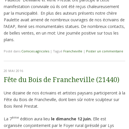
manifestation conviviale où ils ont été reçus chaleureusement
par la municipalité. En plus des auteurs présents notre chère
Paulette avait amené de nombreux ouvrages de nos écrivains de
l’AEAP, René ses monumentales statues. De nombreux contacts,
de belles ventes, en un mot: Une journée positive sur tous les
plans.
Posté dans
Comices agricoles
|
Tagué
Francheville
|
Poster un commentaire
20 MAI 2016
Fête du Bois de Francheville (21440)
Une dizaine de nos écrivains et artistes paysans participeront à la
Fête du Bois de Francheville, dont bien sûr notre sculpteur sur
Bois René Prestat.
ème
La 7
édition aura lieu
le dimanche 12 juin.
Elle est
organisée conjointement par le Foyer rural (présidé par Lys