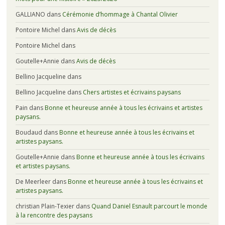
GALLIANO
dans
Cérémonie d’hommage à Chantal Olivier
Pontoire Michel
dans
Avis de décès
Pontoire Michel
dans
Goutelle+Annie
dans
Avis de décès
Bellino Jacqueline
dans
Bellino Jacqueline
dans
Chers artistes et écrivains paysans
Pain
dans
Bonne et heureuse année à tous les écrivains et artistes
paysans.
Boudaud
dans
Bonne et heureuse année à tous les écrivains et
artistes paysans.
Goutelle+Annie
dans
Bonne et heureuse année à tous les écrivains
et artistes paysans.
De Meerleer
dans
Bonne et heureuse année à tous les écrivains et
artistes paysans.
christian Plain-Texier
dans
Quand Daniel Esnault parcourt le monde
à la rencontre des paysans