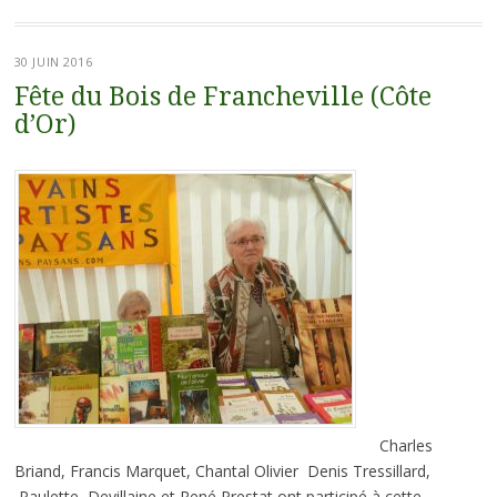
30 JUIN 2016
Fête du Bois de Francheville (Côte
d’Or)
Charles
Briand, Francis Marquet, Chantal Olivier Denis Tressillard,
Paulette Devillaine et René Prestat ont participé à cette