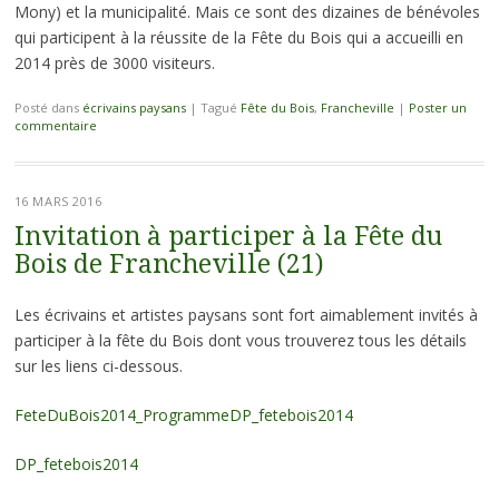
Mony) et la municipalité. Mais ce sont des dizaines de bénévoles
qui participent à la réussite de la Fête du Bois qui a accueilli en
2014 près de 3000 visiteurs.
Posté dans
écrivains paysans
|
Tagué
Fête du Bois
,
Francheville
|
Poster un
commentaire
16 MARS 2016
Invitation à participer à la Fête du
Bois de Francheville (21)
Les écrivains et artistes paysans sont fort aimablement invités à
participer à la fête du Bois dont vous trouverez tous les détails
sur les liens ci-dessous.
FeteDuBois2014_Programme
DP_fetebois2014
DP_fetebois2014