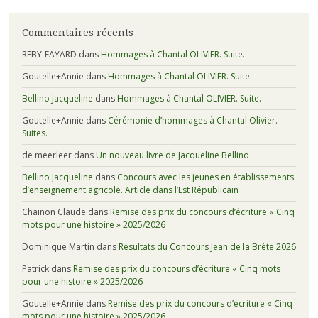
Commentaires récents
REBY-FAYARD
dans
Hommages à Chantal OLIVIER. Suite.
Goutelle+Annie
dans
Hommages à Chantal OLIVIER. Suite.
Bellino Jacqueline
dans
Hommages à Chantal OLIVIER. Suite.
Goutelle+Annie
dans
Cérémonie d’hommages à Chantal Olivier.
Suites.
de meerleer
dans
Un nouveau livre de Jacqueline Bellino
Bellino Jacqueline
dans
Concours avec les jeunes en établissements
d’enseignement agricole. Article dans l’Est Républicain
Chainon Claude
dans
Remise des prix du concours d’écriture « Cinq
mots pour une histoire » 2025/2026
Dominique Martin
dans
Résultats du Concours Jean de la Brète 2026
Patrick
dans
Remise des prix du concours d’écriture « Cinq mots
pour une histoire » 2025/2026
Goutelle+Annie
dans
Remise des prix du concours d’écriture « Cinq
mots pour une histoire » 2025/2026