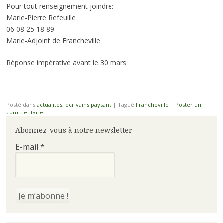
Pour tout renseignement joindre:
Marie-Pierre Refeuille
06 08 25 18 89
Marie-Adjoint de Francheville
Réponse impérative avant le 30 mars
Posté dans
actualités
,
écrivains paysans
|
Tagué
Francheville
|
Poster un
commentaire
Abonnez-vous à notre newsletter
E-mail
*