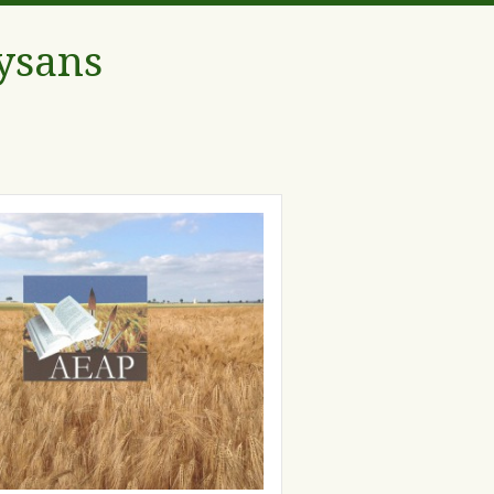
aysans