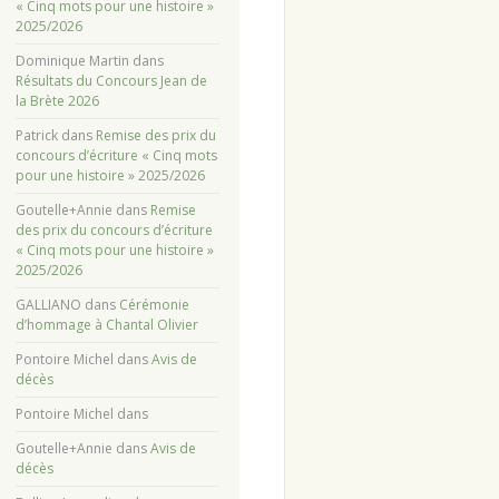
« Cinq mots pour une histoire »
2025/2026
Dominique Martin
dans
Résultats du Concours Jean de
la Brète 2026
Patrick
dans
Remise des prix du
concours d’écriture « Cinq mots
pour une histoire » 2025/2026
Goutelle+Annie
dans
Remise
des prix du concours d’écriture
« Cinq mots pour une histoire »
2025/2026
GALLIANO
dans
Cérémonie
d’hommage à Chantal Olivier
Pontoire Michel
dans
Avis de
décès
Pontoire Michel
dans
Goutelle+Annie
dans
Avis de
décès