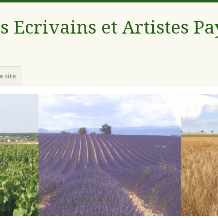
s Ecrivains et Artistes P
e site