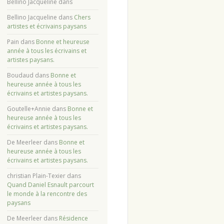
Bellino Jacqueline
dans
Bellino Jacqueline
dans
Chers
artistes et écrivains paysans
Pain
dans
Bonne et heureuse
année à tous les écrivains et
artistes paysans.
Boudaud
dans
Bonne et
heureuse année à tous les
écrivains et artistes paysans.
Goutelle+Annie
dans
Bonne et
heureuse année à tous les
écrivains et artistes paysans.
De Meerleer
dans
Bonne et
heureuse année à tous les
écrivains et artistes paysans.
christian Plain-Texier
dans
Quand Daniel Esnault parcourt
le monde à la rencontre des
paysans
De Meerleer
dans
Résidence