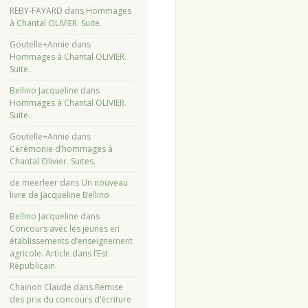
REBY-FAYARD
dans
Hommages
à Chantal OLIVIER. Suite.
Goutelle+Annie
dans
Hommages à Chantal OLIVIER.
Suite.
Bellino Jacqueline
dans
Hommages à Chantal OLIVIER.
Suite.
Goutelle+Annie
dans
Cérémonie d’hommages à
Chantal Olivier. Suites.
de meerleer
dans
Un nouveau
livre de Jacqueline Bellino
Bellino Jacqueline
dans
Concours avec les jeunes en
établissements d’enseignement
agricole. Article dans l’Est
Républicain
Chainon Claude
dans
Remise
des prix du concours d’écriture