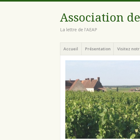
Association de
La lettre de l'AEAP
Menu
Aller au contenu principal
Accueil
Présentation
Visitez notr