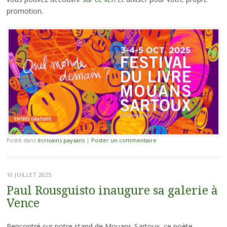
promotion.
Posté dans
écrivains paysans
|
Poster un commentaire
10 JUILLET 2025
Paul Rousguisto inaugure sa galerie à
Vence
Rencontré sur notre stand de Mouans-Sartoux, ce poète