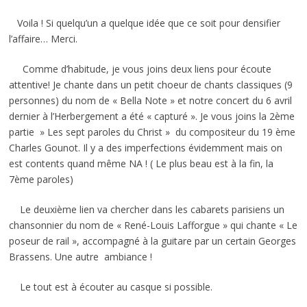
Voila ! Si quelqu’un a quelque idée que ce soit pour densifier
l’affaire… Merci.
Comme d’habitude, je vous joins deux liens pour écoute
attentive! Je chante dans un petit choeur de chants classiques (9
personnes) du nom de « Bella Note » et notre concert du 6 avril
dernier à l’Herbergement a été « capturé ». Je vous joins la 2ème
partie » Les sept paroles du Christ » du compositeur du 19 ème
Charles Gounot. Il y a des imperfections évidemment mais on
est contents quand même NA ! ( Le plus beau est à la fin, la
7ème paroles)
Le deuxième lien va chercher dans les cabarets parisiens un
chansonnier du nom de « René-Louis Lafforgue » qui chante « Le
poseur de rail », accompagné à la guitare par un certain Georges
Brassens. Une autre ambiance !
Le tout est à écouter au casque si possible.