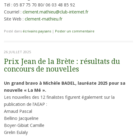
Tél : 05 87 75 70 80/ 06 03 48 85 92
Courriel :
clement.mathieu@club-internet.fr
Site Web :
clement-mathieu.fr
Posté dans
écrivains paysans
|
Poster un commentaire
26 JUILLET 2025
Prix Jean de la Brète : résultats du
concours de nouvelles
Un grand bravo à Michèle BADEL, lauréate 2025 pour sa
nouvelle « La Mé ».
Les nouvelles des 12 finalistes figurent également sur la
publication de l’AEAP :
Arnaud Pascal
Bellino Jacqueline
Boyer-Gibiat Camille
Grelin Eulaly