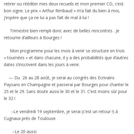
retirer ou rééditer mes deux recueils et mon premier CD, c’est
bon signe. Le prix « Arthur Rimbaud » m’a fait du bien à moi,
j’espère que ça ne lui a pas fait de mal à lui !
Trimestre bien rempli donc avec de belles rencontres . Je
retourne d’ailleurs à Bourges !
Mon programme pour les mois à venir se structure en trois
« tournées » et dans chacune, il y a des probabilités que d’autres
dates s’inscrivent dans les jours à venir.
— Du 26 au 28 août, je serai au congrès des Ecrivains
Paysans en Champagne et passerai par Bourges pour chanter le
25 et le 29. Sans doute aussi le 30 et le 31. C’est moins sûr pour
le 32 !
–Le vendredi 19 septembre, je serai (c’est un retour !) à
Cugnaux près de Toulouse
–Le 20 aussi