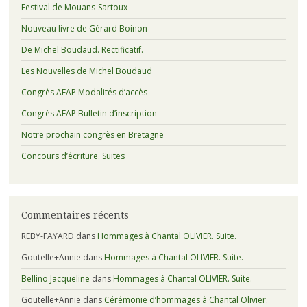
Festival de Mouans-Sartoux
Nouveau livre de Gérard Boinon
De Michel Boudaud. Rectificatif.
Les Nouvelles de Michel Boudaud
Congrès AEAP Modalités d’accès
Congrès AEAP Bulletin d’inscription
Notre prochain congrès en Bretagne
Concours d’écriture. Suites
Commentaires récents
REBY-FAYARD
dans
Hommages à Chantal OLIVIER. Suite.
Goutelle+Annie
dans
Hommages à Chantal OLIVIER. Suite.
Bellino Jacqueline
dans
Hommages à Chantal OLIVIER. Suite.
Goutelle+Annie
dans
Cérémonie d’hommages à Chantal Olivier.