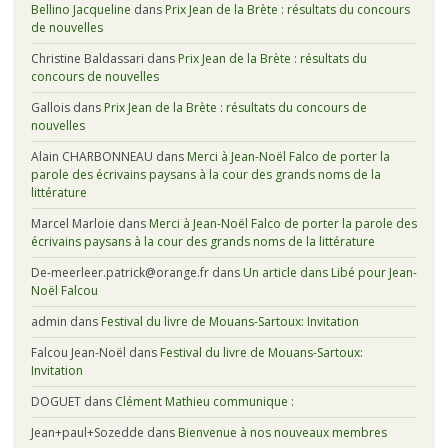
Bellino Jacqueline
dans
Prix Jean de la Brète : résultats du concours
de nouvelles
Christine Baldassari
dans
Prix Jean de la Brète : résultats du
concours de nouvelles
Gallois
dans
Prix Jean de la Brète : résultats du concours de
nouvelles
Alain CHARBONNEAU
dans
Merci à Jean-Noël Falco de porter la
parole des écrivains paysans à la cour des grands noms de la
littérature
Marcel Marloie
dans
Merci à Jean-Noël Falco de porter la parole des
écrivains paysans à la cour des grands noms de la littérature
De-meerleer.patrick@orange.fr
dans
Un article dans Libé pour Jean-
Noël Falcou
admin
dans
Festival du livre de Mouans-Sartoux: Invitation
Falcou Jean-Noël
dans
Festival du livre de Mouans-Sartoux:
Invitation
DOGUET
dans
Clément Mathieu communique :
Jean+paul+Sozedde
dans
Bienvenue à nos nouveaux membres