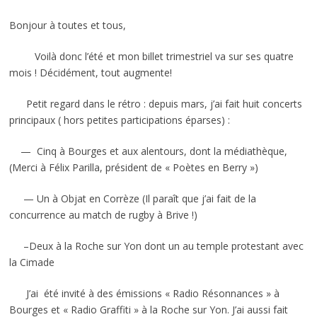
Bonjour à toutes et tous,
Voilà donc l’été et mon billet trimestriel va sur ses quatre
mois ! Décidément, tout augmente!
Petit regard dans le rétro : depuis mars, j’ai fait huit concerts
principaux ( hors petites participations éparses) :
— Cinq à Bourges et aux alentours, dont la médiathèque,
(Merci à Félix Parilla, président de « Poètes en Berry »)
— Un à Objat en Corrèze (Il paraît que j’ai fait de la
concurrence au match de rugby à Brive !)
–Deux à la Roche sur Yon dont un au temple protestant avec
la Cimade
J’ai été invité à des émissions « Radio Résonnances » à
Bourges et « Radio Graffiti » à la Roche sur Yon. J’ai aussi fait